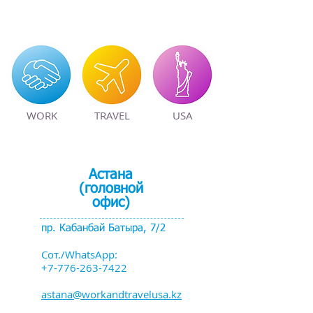
WORK
TRAVEL
USA
Астана
(головной
офис)
пр. Кабанбай Батыра, 7/2
Сот./WhatsApp:
+7-776-263-7422
astana@workandtravelusa.kz