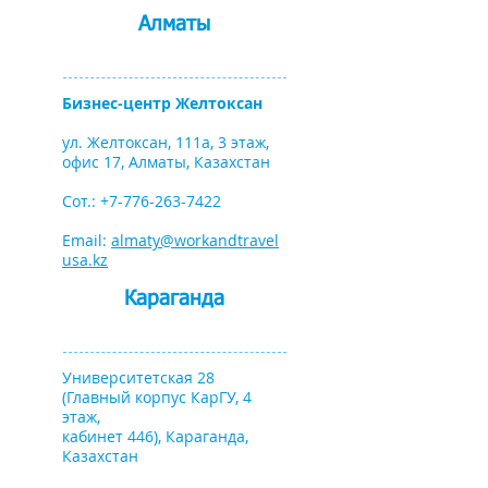
Алматы
Бизнес-центр Желтоксан
ул. Желтоксан, 111а, 3 этаж,
офис 17, Алматы, Казахстан
Сот.:
+7-776-263-7422
Email:
almaty@workandtravel
usa.kz
Караганда
Университетская 28
(Главный корпус КарГУ, 4
этаж,
кабинет 446), Караганда,
Казахстан