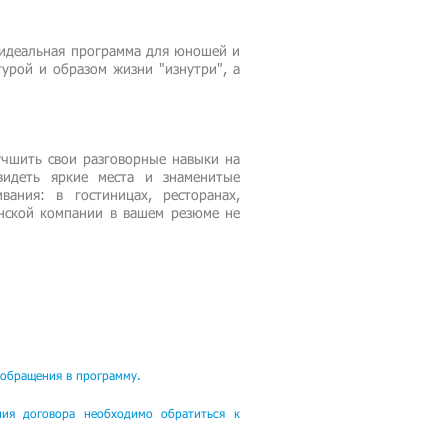
о идеальная программа для юношей и
урой и образом жизни "изнутри", а
лучшить свои разговорные навыки на
идеть яркие места и знаменитые
ания: в гостиницах, ресторанах,
анской компании в вашем резюме не
обращения в программу.
ния договора необходимо обратиться к