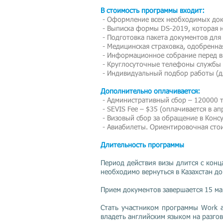
В стоимость программы входит:
- Оформление всех необходимых до
- Выписка формы DS-2019, которая 
- Подготовка пакета документов для 
- Медицинская страховка, одобренн
- Информационное собрание перед 
- Круглосуточные телефоны службы п
- Индивидуальный подбор работы (дл
Дополнительно оплачивается:
- Административный сбор – 120000 
- SEVIS Fee – $35 (оплачивается в ап
- Визовый сбор за обращение в Конс
- Авиабилеты. Ориентировочная стои
Длительность программы
Период действия визы длится с кон
необходимо вернуться в Казахстан до
Прием документов завершается 15 мар
Стать участником программы Work a
владеть английским языком на разго