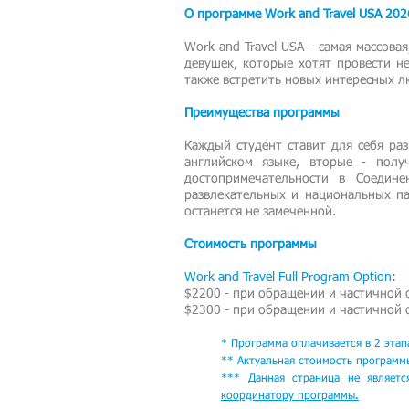
О программе Work and Travel USA 202
Work and Travel USA - самая массов
девушек, которые хотят провести н
также встретить новых интересных л
Преимущества программы
Каждый студент ставит для себя ра
английском языке, вторые - пол
достопримечательности в Соедин
развлекательных и национальных па
останется не замеченной.
Стоимость программы
Work and Travel Full Program Option:
$2200 - при обращении
и частичной
$2300 - при обращении
и частичной
* Программа оплачивается в 2 этап
** Актуальная стоимость программ
*** Данная страница не являет
координатору программы
.