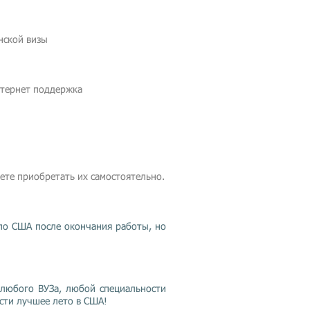
нской визы
нтернет поддержка
ете приобретать их самостоятельно.
 по США после окончания работы, но
 любого ВУЗа, любой специальности
сти лучшее лето в США!