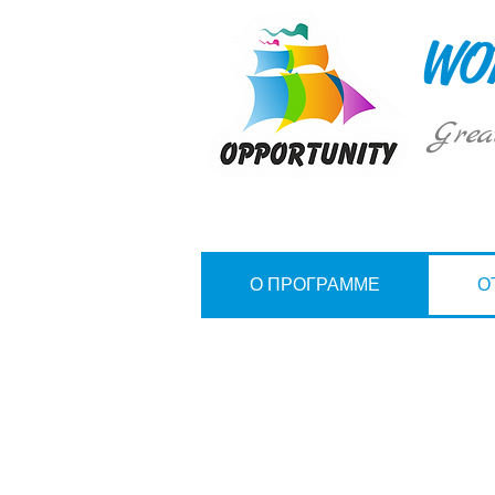
WOR
Grea
О ПРОГРАММЕ
О