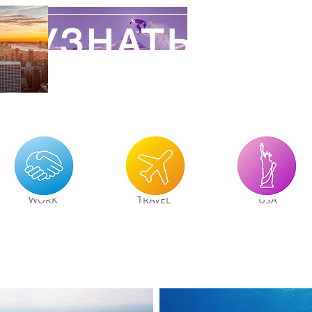
|
Ы УЗНАТЬ
СЕ
WORK
TRAVEL
USA