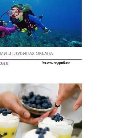
МИ В ГЛУБИНАХ ОКЕАНА
ова
Узнать подробнее