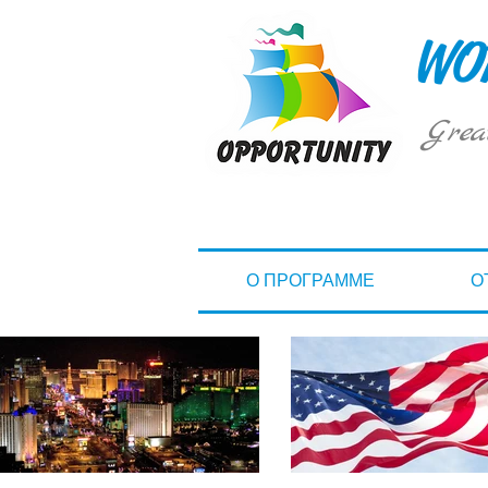
WOR
Grea
О ПРОГРАММЕ
О
ОТПУ