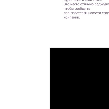
будет ввести свой текст.
Это место отлично подходит
чтобы сообщить
пользователям новости свое
компании.