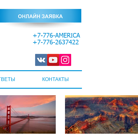
+7-776-AMERICA
+7-776-2637422
ТВЕТЫ
КОНТАКТЫ