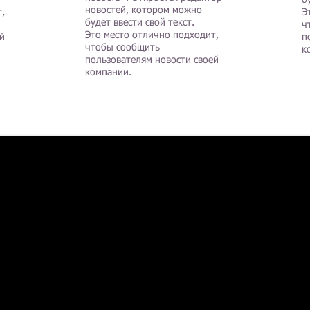
б
новостей, котором можно
,
Э
будет ввести свой текст.
ч
Это место отлично подходит,
й
п
чтобы сообщить
к
пользователям новости своей
компании.