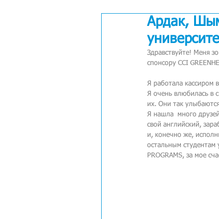
Ардак, Шы
университе
Здравствуйте! Меня зо
спонсору CCI GREENH
Я работала кассиром 
Я очень влюбилась в 
их. Они так улыбаютс
Я нашла  много друзей
свой английский, зара
и, конечно же, исполн
остальным студентам 
PROGRAMS, за мое сча