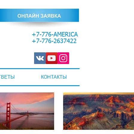
+7-776-AMERICA
+7-776-2637422
ТВЕТЫ
КОНТАКТЫ