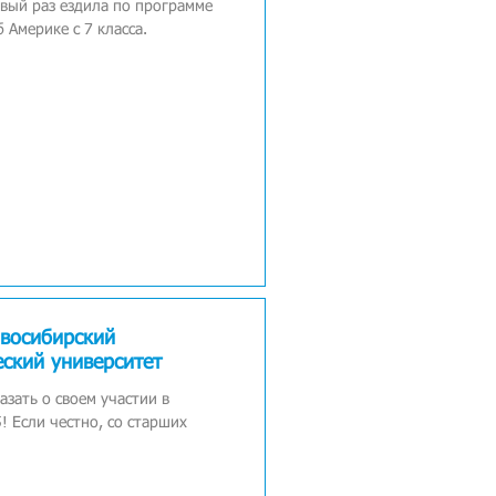
рвый раз ездила по программе
 Америке с 7 класса.
овосибирский
еский университет
азать о своем участии в
! Если честно, со старших