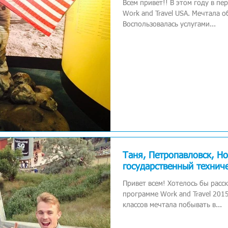
Всем привет!! В этом году в пе
Work and Travel USA. Мечтала об
Воспользовалась услугами...
Таня, Петропавловск, Н
государственный технич
Привет всем! Хотелось бы расск
программе Work and Travel 2015
классов мечтала побывать в...