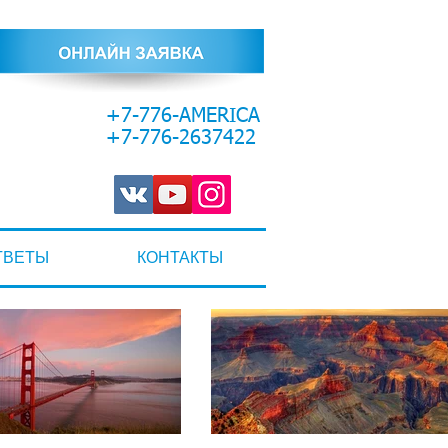
+7-776-AMERICA
+7-776-2637422
ТВЕТЫ
КОНТАКТЫ