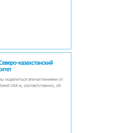
Северо-казахстанский
ситет
 бы поделиться впечатлениями от
ravel USA и, соответственно, об