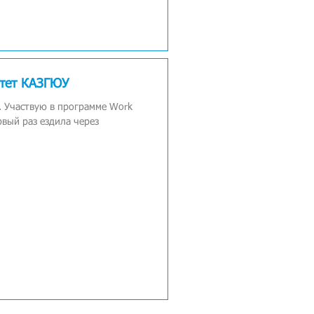
итет КАЗГЮУ
. Участвую в программе Work
ервый раз ездила через