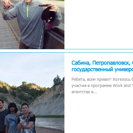
Сабина, Петропавловск, 
государственный универ
Ребята, всем привет! Хотелось
участия в программе Work and T
агентстве в...