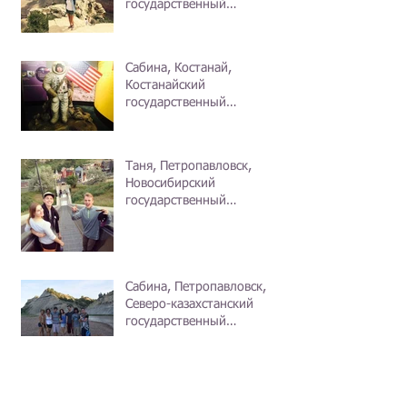
государственный
университет
Сабина, Костанай,
Костанайский
государственный
педагогический институт
Таня, Петропавловск,
Новосибирский
государственный
технический университет
Сабина, Петропавловск,
Северо-казахстанский
государственный
университет