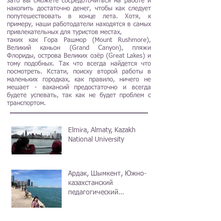
зато вы сможете сосредоточиться на работе и
накопить достаточно денег, чтобы как следует
попутешествовать в конце лета. Хотя, к
примеру, наши работодатели находятся в самых
привлекательных для туристов местах,
таких как Гора Рашмор (Mount Rushmore),
Великий каньон (Grand Canyon), пляжи
Флориды, острова Великих озёр (Great Lakes) и
тому подобных. Так что всегда найдется что
посмотреть. Кстати, поиску второй работы в
маленьких городках, как правило, ничего не
мешает - вакансий предостаточно и всегда
будете успевать, так как не будет проблем с
транспортом.
Elmira, Almaty, Kazakh
National University
Ардак, Шымкент, Южно-
казахстанский
педагогический
университет