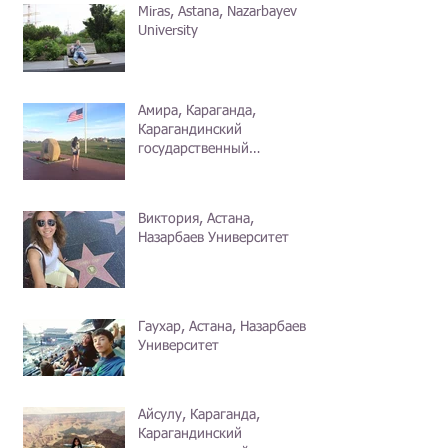
Miras, Astana, Nazarbayev
University
Амира, Караганда,
Карагандинский
государственный
университет
Виктория, Астана,
Назарбаев Университет
Гаухар, Астана, Назарбаев
Университет
Айсулу, Караганда,
Карагандинский