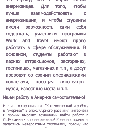
эту страну, быт и образ жизни
американцев. Для того, чтобы
лучше взаимодействовать с
американцами, и чтобы студенты
имели возможность сами себя
содержать, участники программы
Work and Travel имеют право
работать в сфере обслуживания. В
основном, студенты работают в
парках аттракционов, ресторанах,
гостиницах, магазинах и т.п., а досуг
проводят со своими американскими
коллегами, посещая кинотеатры,
музеи, известные места и т.п.
Ищем работу в Америке самостоятельно!
Нас часто спрашивают: "Как можно найти работу
в Америке?" В эпоху бурного развития интернета
и прочих высоких технологий найти работу в
США самим ­­- вполне реально! Конечно, придется
запастись невероятным терпением, потому что